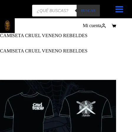
Búsqueda
de
BUSCAR
productos
Mi cuenta
Carro
de
CAMISETA CRUEL VENENO REBELDES
compra
CAMISETA CRUEL VENENO REBELDES