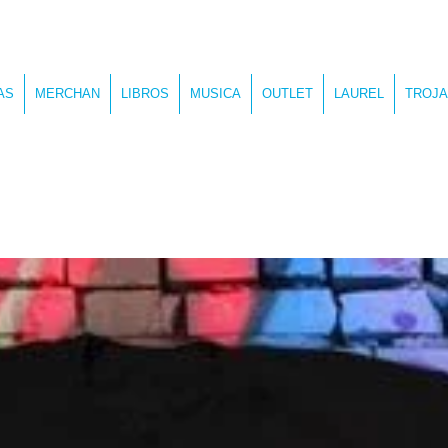
AS
MERCHAN
LIBROS
MUSICA
OUTLET
LAUREL
TROJA