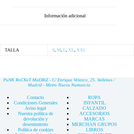
Información adicional
TALLA
S
,
M
,
L
,
XL
,
XXL
PuNK RoCKeT MaDRiZ - C/ Enrique Velasco, 25. Vallekas /
Madrid - Metro Nueva Numancia
Contacto
ROPA
Condiciones Generales
INFANTIL
Aviso legal
CALZADO
Nuestra política de
ACCESORIOS
devolución y
MARCAS
desestimiento
MERCHAN GRUPOS
Política de cookies
LIBROS