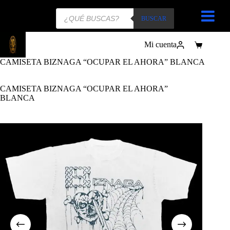
Búsqueda
de
BUSCAR
productos
Mi cuenta
Carro
de
CAMISETA BIZNAGA “OCUPAR EL AHORA” BLANCA
compra
CAMISETA BIZNAGA “OCUPAR EL AHORA”
BLANCA