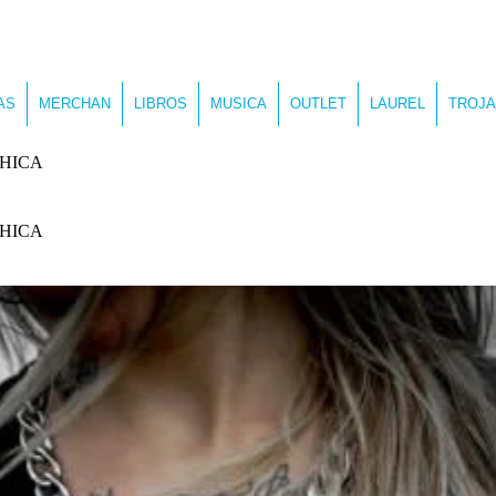
AS
MERCHAN
LIBROS
MUSICA
OUTLET
LAUREL
TROJA
CHICA
CHICA