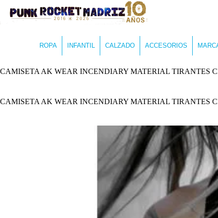
ROPA
INFANTIL
CALZADO
ACCESORIOS
MARC
CAMISETA AK WEAR INCENDIARY MATERIAL TIRANTES 
CAMISETA AK WEAR INCENDIARY MATERIAL TIRANTES 