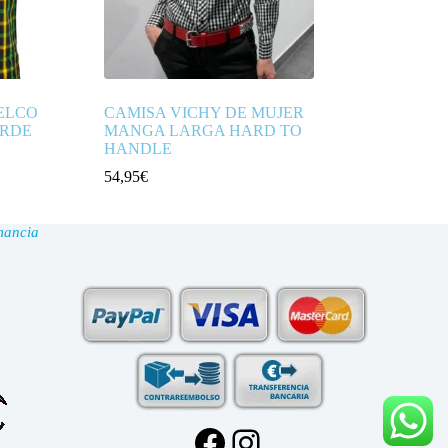
ELCO
CAMISA VICHY DE MUJER
ERDE
MANGA LARGA HARD TO
HANDLE
54,95
€
mancia
Facebook
Instagram