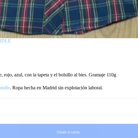
NDLE
ojo, azul, con la tapeta y el bolsillo al bies. Gramaje 110g
andle
. Ropa hecha en Madrid sin explotación laboral.
Añadir al carrito