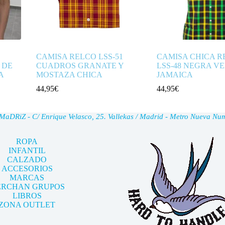
CAMISA RELCO LSS-51
CAMISA CHICA R
 DE
CUADROS GRANATE Y
LSS-48 NEGRA V
A
MOSTAZA CHICA
JAMAICA
44,95
€
44,95
€
DRiZ - C/ Enrique Velasco, 25. Vallekas / Madrid - Metro Nueva Nu
ROPA
INFANTIL
CALZADO
ACCESORIOS
MARCAS
RCHAN GRUPOS
LIBROS
ZONA OUTLET