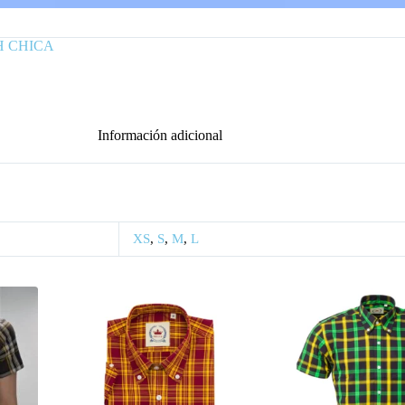
H CHICA
Información adicional
XS
,
S
,
M
,
L