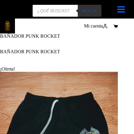
Búsqueda
de
BUSCAR
productos
Mi cuenta
Carro
de
BAÑADOR PUNK ROCKET
compra
BAÑADOR PUNK ROCKET
¡Oferta!