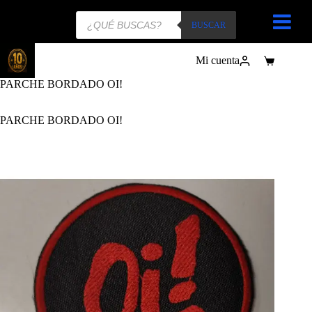
Búsqueda
de
BUSCAR
productos
Mi cuenta
Carro
de
PARCHE BORDADO OI!
compra
PARCHE BORDADO OI!