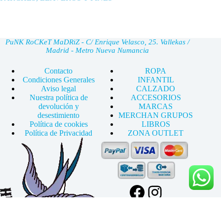
PuNK RoCKeT MaDRiZ - C/ Enrique Velasco, 25. Vallekas /
Madrid - Metro Nueva Numancia
Contacto
ROPA
Condiciones Generales
INFANTIL
Aviso legal
CALZADO
Nuestra política de
ACCESORIOS
devolución y
MARCAS
desestimiento
MERCHAN GRUPOS
Política de cookies
LIBROS
Política de Privacidad
ZONA OUTLET
Facebook
Instagram